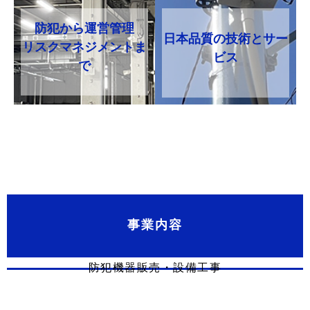
防犯から運営管理
日本品質の技術とサー
リスクマネジメントま
ビス
で
事業内容
防犯機器販売・設備工事