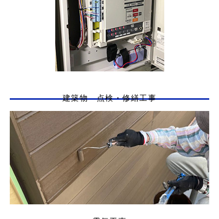
建築物 点検・修繕工事